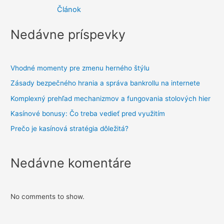
v
Článok
článku
Nedávne príspevky
Vhodné momenty pre zmenu herného štýlu
Zásady bezpečného hrania a správa bankrollu na internete
Komplexný prehľad mechanizmov a fungovania stolových hier
Kasínové bonusy: Čo treba vedieť pred využitím
Prečo je kasínová stratégia dôležitá?
Nedávne komentáre
No comments to show.