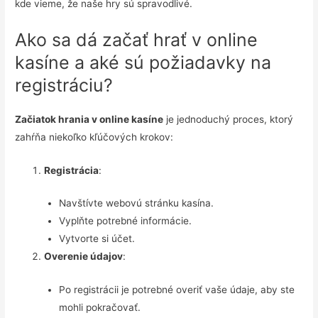
kde vieme, že naše hry sú spravodlivé.
Ako sa dá začať hrať v online
kasíne a aké sú požiadavky na
registráciu?
Začiatok hrania v online kasíne
je jednoduchý proces, ktorý
zahŕňa niekoľko kľúčových krokov:
Registrácia
:
Navštívte webovú stránku kasína.
Vyplňte potrebné informácie.
Vytvorte si účet.
Overenie údajov
:
Po registrácii je potrebné overiť vaše údaje, aby ste
mohli pokračovať.