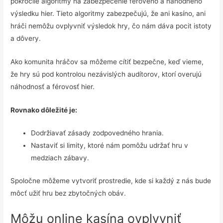
pokročilé algoritmy na zabezpečenie férového a náhodného
výsledku hier. Tieto algoritmy zabezpečujú, že ani kasíno, ani
hráči nemôžu ovplyvniť výsledok hry, čo nám dáva pocit istoty
a dôvery.
Ako komunita hráčov sa môžeme cítiť bezpečne, keď vieme,
že hry sú pod kontrolou nezávislých audítorov, ktorí overujú
náhodnosť a férovosť hier.
Rovnako dôležité je:
Dodržiavať zásady zodpovedného hrania.
Nastaviť si limity, ktoré nám pomôžu udržať hru v
medziach zábavy.
Spoločne môžeme vytvoriť prostredie, kde si každý z nás bude
môcť užiť hru bez zbytočných obáv.
Môžu online kasína ovplyvniť