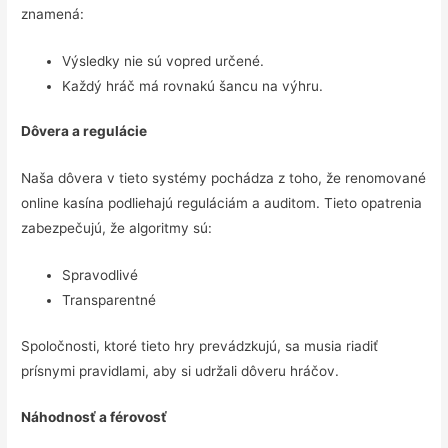
znamená:
Výsledky nie sú vopred určené.
Každý hráč má rovnakú šancu na výhru.
Dôvera a regulácie
Naša dôvera v tieto systémy pochádza z toho, že renomované
online kasína podliehajú reguláciám a auditom. Tieto opatrenia
zabezpečujú, že algoritmy sú:
Spravodlivé
Transparentné
Spoločnosti, ktoré tieto hry prevádzkujú, sa musia riadiť
prísnymi pravidlami, aby si udržali dôveru hráčov.
Náhodnosť a férovosť