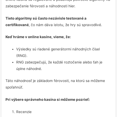
zabezpečenie férovosti a náhodnosti hier.
Tieto algoritmy sú často nezávisle testované a
certifikované
, čo nám dáva istotu, že hry sú spravodlivé.
Keď hráme v online kasíne, vieme, že:
Výsledky sú riadené generátormi náhodných čísel
(RNG).
RNG zabezpečujú, že každé roztočenie alebo ťah je
úplne náhodné.
Táto náhodnosť je základom férovosti, na ktorú sa môžeme
spoľahnúť.
Pri výbere správneho kasína si môžeme pozrieť:
Recenzie