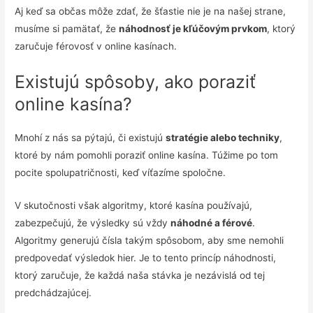
Aj keď sa občas môže zdať, že šťastie nie je na našej strane,
musíme si pamätať, že
náhodnosť je kľúčovým prvkom
, ktorý
zaručuje férovosť v online kasínach.
Existujú spôsoby, ako poraziť
online kasína?
Mnohí z nás sa pýtajú, či existujú
stratégie alebo techniky
,
ktoré by nám pomohli poraziť online kasína. Túžime po tom
pocite spolupatričnosti, keď víťazíme spoločne.
V skutočnosti však algoritmy, ktoré kasína používajú,
zabezpečujú, že výsledky sú vždy
náhodné a férové
.
Algoritmy generujú čísla takým spôsobom, aby sme nemohli
predpovedať výsledok hier. Je to tento princíp náhodnosti,
ktorý zaručuje, že každá naša stávka je nezávislá od tej
predchádzajúcej.