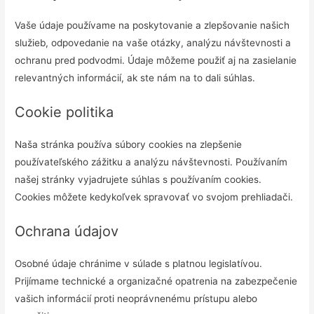
Vaše údaje používame na poskytovanie a zlepšovanie našich
služieb, odpovedanie na vaše otázky, analýzu návštevnosti a
ochranu pred podvodmi. Údaje môžeme použiť aj na zasielanie
relevantných informácií, ak ste nám na to dali súhlas.
Cookie politika
Naša stránka používa súbory cookies na zlepšenie
používateľského zážitku a analýzu návštevnosti. Používaním
našej stránky vyjadrujete súhlas s používaním cookies.
Cookies môžete kedykoľvek spravovať vo svojom prehliadači.
Ochrana údajov
Osobné údaje chránime v súlade s platnou legislatívou.
Prijímame technické a organizačné opatrenia na zabezpečenie
vašich informácií proti neoprávnenému prístupu alebo