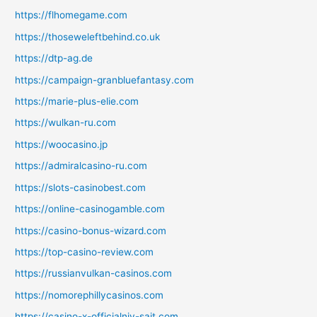
https://flhomegame.com
https://thoseweleftbehind.co.uk
https://dtp-ag.de
https://campaign-granbluefantasy.com
https://marie-plus-elie.com
https://wulkan-ru.com
https://woocasino.jp
https://admiralcasino-ru.com
https://slots-casinobest.com
https://online-casinogamble.com
https://casino-bonus-wizard.com
https://top-casino-review.com
https://russianvulkan-casinos.com
https://nomorephillycasinos.com
https://casino-x-officialniy-sait.com