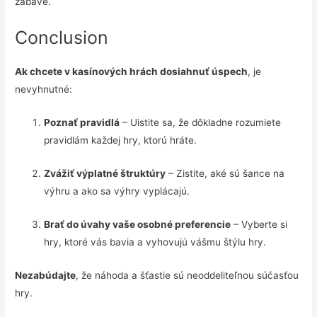
zábave.
Conclusion
Ak chcete v kasínových hrách dosiahnuť úspech
, je
nevyhnutné:
Poznať pravidlá
– Uistite sa, že dôkladne rozumiete
pravidlám každej hry, ktorú hráte.
Zvážiť výplatné štruktúry
– Zistite, aké sú šance na
výhru a ako sa výhry vyplácajú.
Brať do úvahy vaše osobné preferencie
– Vyberte si
hry, ktoré vás bavia a vyhovujú vášmu štýlu hry.
Nezabúdajte
, že náhoda a šťastie sú neoddeliteľnou súčasťou
hry.