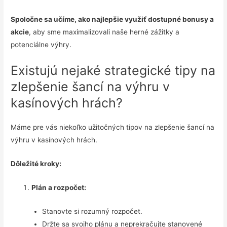
Spoločne sa učíme, ako najlepšie využiť dostupné bonusy a
akcie
, aby sme maximalizovali naše herné zážitky a
potenciálne výhry.
Existujú nejaké strategické tipy na
zlepšenie šancí na výhru v
kasínových hrách?
Máme pre vás niekoľko užitočných tipov na zlepšenie šancí na
výhru v kasínových hrách.
Dôležité kroky:
Plán a rozpočet:
Stanovte si rozumný rozpočet.
Držte sa svojho plánu a neprekračujte stanovené