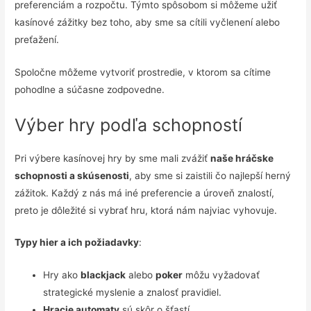
preferenciám a rozpočtu. Týmto spôsobom si môžeme užiť
kasínové zážitky bez toho, aby sme sa cítili vyčlenení alebo
preťažení.
Spoločne môžeme vytvoriť prostredie, v ktorom sa cítime
pohodlne a súčasne zodpovedne.
Výber hry podľa schopností
Pri výbere kasínovej hry by sme mali zvážiť
naše hráčske
schopnosti a skúsenosti
, aby sme si zaistili čo najlepší herný
zážitok. Každý z nás má iné preferencie a úroveň znalostí,
preto je dôležité si vybrať hru, ktorá nám najviac vyhovuje.
Typy hier a ich požiadavky
:
Hry ako
blackjack
alebo
poker
môžu vyžadovať
strategické myslenie a znalosť pravidiel.
Hracie automaty
sú skôr o šťastí.