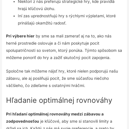
Niektorí z nás preferujú strategické hry, kde pravidlá
hrajú kľúčovú úlohu.
Iní zas uprednostňujú hry s rýchlymi výplatami, ktoré
prinášajú okamžitú radosť.
Pri výbere hier
by sme sa mali zamerať aj na to, ako nás
herné prostredie oslovuje a či nám poskytuje pocit
spolupatričnosti so svetom, ktorý ponúka. Týmto spôsobom sa
môžeme ponoriť do hry a zažiť skutočný pocit zapojenia.
Spoločne tak môžeme nájsť hry, ktoré nielen podporujú našu
zábavu, ale aj posilňujú pocit, že sme súčasťou niečoho
väčšieho, čo zdieľame s ostatnými hráčmi.
Hľadanie optimálnej rovnováhy
Pri hľadaní optimálnej rovnováhy medzi zábavou a
zodpovednosťou
je kľúčové, aby sme si stanovili limity a
držali sa ich. Každý z nás má svoje preferencie, a preto by