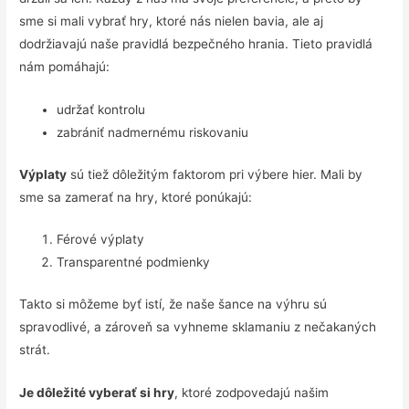
sme si mali vybrať hry, ktoré nás nielen bavia, ale aj
dodržiavajú naše pravidlá bezpečného hrania. Tieto pravidlá
nám pomáhajú:
udržať kontrolu
zabrániť nadmernému riskovaniu
Výplaty
sú tiež dôležitým faktorom pri výbere hier. Mali by
sme sa zamerať na hry, ktoré ponúkajú:
Férové výplaty
Transparentné podmienky
Takto si môžeme byť istí, že naše šance na výhru sú
spravodlivé, a zároveň sa vyhneme sklamaniu z nečakaných
strát.
Je dôležité vyberať si hry
, ktoré zodpovedajú našim