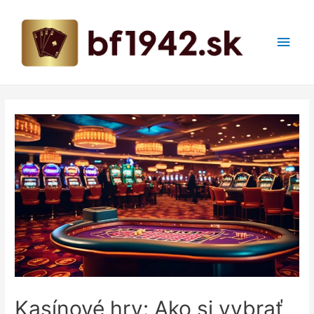
Main
Men
Kasínové hry: Ako si vybrať