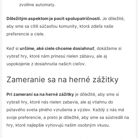
zvolíme automaty.
Dôležitým aspektom je pocit spolupatričnosti.
Je dôležité,
aby sme sa cítili súčasťou komunity, ktorá zdieľa naše
preferencie a ciele.
Keď si
určíme, aké ciele chceme dosiahnuť
, dokážeme si
vybrať hry, ktoré nám prinesú nielen zábavu, ale aj
uspokojenie z dosiahnutia našich cieľov.
Zameranie sa na herné zážitky
Pri zameraní sa na herné zážitky
je dôležité, aby sme si
vybrali hry, ktoré nás nielen zabavia, ale aj vtiahnu do
pútavého sveta plného vzrušenia a výziev. Každý z nás má
svoje preferencie, a preto je dôležité, aby sme sa sústredili na
hry, ktoré najlepšie vyhovujú našim osobným vkusu.